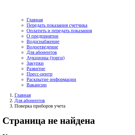
Главная
Передать показания счетчика
Оплатить и передать показания
О предприятии
Водоснабжение
Водоотведение
Для абонентов
Аукционы (торги)
Закупки
Развитие
Пресс-центр
Раскрытие информации
Вакансии
Главная
Для абонентов
Поверка приборов учета
Страница не найдена