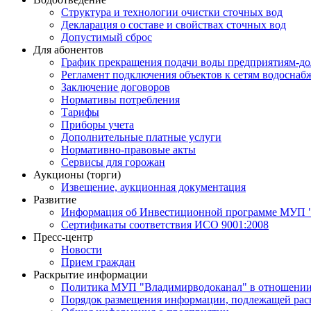
Структура и технологии очистки сточных вод
Декларация о составе и свойствах сточных вод
Допустимый сброс
Для абонентов
График прекращения подачи воды предприятиям-д
Регламент подключения объектов к сетям водоснаб
Заключение договоров
Нормативы потребления
Тарифы
Приборы учета
Дополнительные платные услуги
Нормативно-правовые акты
Сервисы для горожан
Аукционы (торги)
Извещение, аукционная документация
Развитие
Информация об Инвестиционной программе МУП 
Сертификаты соответствия ИСО 9001:2008
Пресс-центр
Новости
Прием граждан
Раскрытие информации
Политика МУП "Владимирводоканал" в отношении
Порядок размещения информации, подлежащей ра