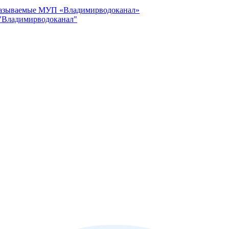
оказываемые МУП «Владимирводоканал»
"Владимирводоканал"