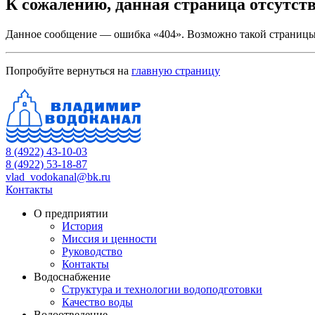
К сожалению, данная страница отсутств
Данное сообщение — ошибка «404». Возможно такой страницы 
Попробуйте вернуться на
главную страницу
8 (4922) 43-10-03
8 (4922) 53-18-87
vlad_vodokanal@bk.ru
Контакты
О предприятии
История
Миссия и ценности
Руководство
Контакты
Водоснабжение
Структура и технологии водоподготовки
Качество воды
Водоотведение