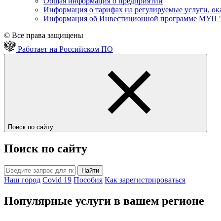
Общая информация о предприятии
Информация о тарифах на регулируемые услуги, 
Информация об Инвестиционной программе МУП 
© Все права защищены
Работает на Российском ПО
Поиск по сайту
Поиск по сайту
Найти
Наш город
Covid 19
Пособия
Как зарегистрироваться
Популярные услуги в вашем регионе