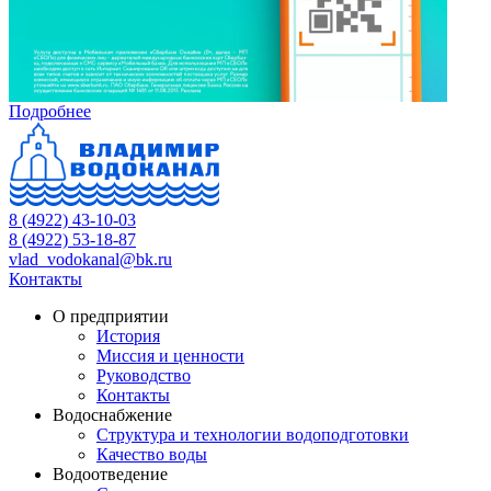
Подробнее
8 (4922) 43-10-03
8 (4922) 53-18-87
vlad_vodokanal@bk.ru
Контакты
О предприятии
История
Миссия и ценности
Руководство
Контакты
Водоснабжение
Структура и технологии водоподготовки
Качество воды
Водоотведение