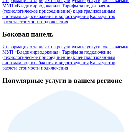
Информация о тарифах на регулируемые услуги, оказываемые
МУП «Владимирводоканал»
Тарифы за подключение
(технологическое присоединение) к централизованным
системам водоснабжения и водоотведения
Калькулятор
расчета стоимости подключения
Боковая панель
Информация о тарифах на регулируемые услуги, оказываемые
МУП «Владимирводоканал»
Тарифы за подключение
(технологическое присоединение) к централизованным
системам водоснабжения и водоотведения
Калькулятор
расчета стоимости подключения
Популярные услуги в вашем регионе