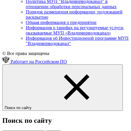
Политика МУП "Владимирводоканал" в
отношении обработки персональных данных
Порядок размещения информации, подлежащей
раскрытию
Общая информация о предприятии
Информация о тарифах на регулируемые услуги,
оказываемые МУП «Владимирводоканал»
Информация об Инвестиционной программе МУП
"Владимирводоканал"
© Все права защищены
Работает на Российском ПО
Поиск по сайту
Поиск по сайту