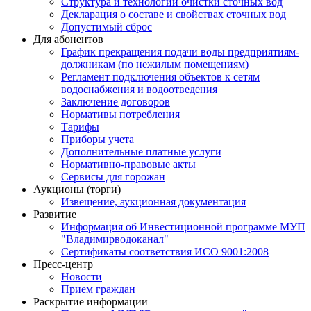
Структура и технологии очистки сточных вод
Декларация о составе и свойствах сточных вод
Допустимый сброс
Для абонентов
График прекращения подачи воды предприятиям-
должникам (по нежилым помещениям)
Регламент подключения объектов к сетям
водоснабжения и водоотведения
Заключение договоров
Нормативы потребления
Тарифы
Приборы учета
Дополнительные платные услуги
Нормативно-правовые акты
Сервисы для горожан
Аукционы (торги)
Извещение, аукционная документация
Развитие
Информация об Инвестиционной программе МУП
"Владимирводоканал"
Сертификаты соответствия ИСО 9001:2008
Пресс-центр
Новости
Прием граждан
Раскрытие информации