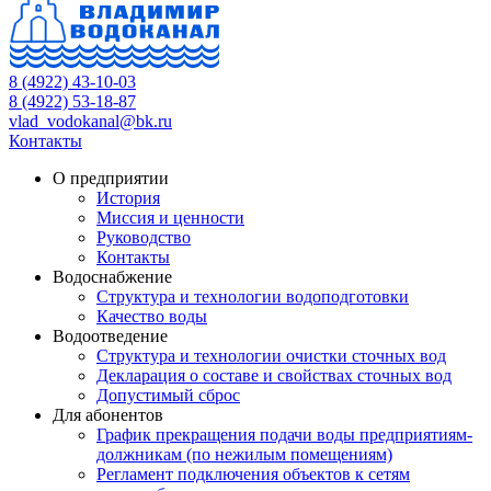
8 (4922) 43-10-03
8 (4922) 53-18-87
vlad_vodokanal@bk.ru
Контакты
О предприятии
История
Миссия и ценности
Руководство
Контакты
Водоснабжение
Структура и технологии водоподготовки
Качество воды
Водоотведение
Структура и технологии очистки сточных вод
Декларация о составе и свойствах сточных вод
Допустимый сброс
Для абонентов
График прекращения подачи воды предприятиям-
должникам (по нежилым помещениям)
Регламент подключения объектов к сетям