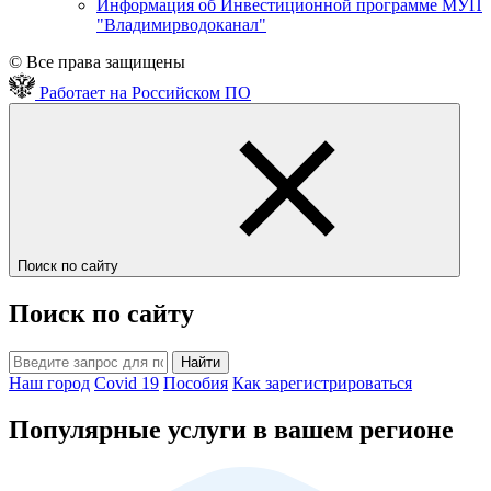
Информация об Инвестиционной программе МУП
"Владимирводоканал"
© Все права защищены
Работает на Российском ПО
Поиск по сайту
Поиск по сайту
Найти
Наш город
Covid 19
Пособия
Как зарегистрироваться
Популярные услуги в вашем регионе