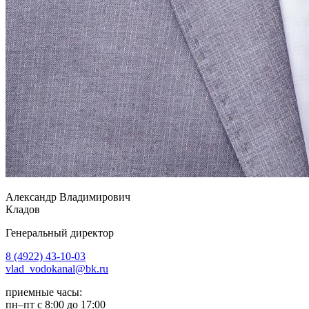
Александр Владимирович
Кладов
Генеральный директор
8 (4922) 43-10-03
vlad_vodokanal@bk.ru
приемные часы:
пн–пт с 8:00 до 17:00