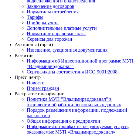
водоснабжения и водоотведения
Заключение договоров
Нормативы потребления
Тарифы
Приборы учета
Дополнительные платные услуги
Нормативно-правовые акты
Сервисы для горожан
Аукционы (торги)
Извещение, аукционная документация
Развитие
Информация об Инвестиционной программе МУП
"Владимирводоканал"
Сертификаты соответствия ИСО 9001:2008
Пресс-центр
Новости
Прием граждан
Раскрытие информации
Политика МУП "Владимирводоканал" в
отношении обработки персональных данных
Порядок размещения информации, подлежащей
раскрытию
Общая информация о предприятии
Информация о тарифах на регулируемые услуги,
оказываемые МУП «Владимирводоканал»