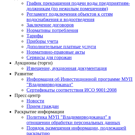
График прекращения подачи воды предприятиям-
должникам (по нежилым помещениям)
Регламент подключения объектов к сетям
водоснабжения и водоотведения
Заключение договоров
Нормативы потребления
Тарифы
Приборы учета
Дополнительные платные услуги
Нормативно-правовые акты
Сервисы для горожан
Аукционы (торги)
Извещение, аукционная документация
Развитие
Информация об Инвестиционной программе МУП
"Владимирводоканал"
Сертификаты соответствия ИСО 9001:2008
Пресс-центр
Новости
Прием граждан
Раскрытие информации
Политика МУП "Владимирводоканал" в
отношении обработки персональных данных
Порядок размещения информации, подлежащей
раскрытию