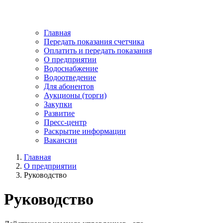
Главная
Передать показания счетчика
Оплатить и передать показания
О предприятии
Водоснабжение
Водоотведение
Для абонентов
Аукционы (торги)
Закупки
Развитие
Пресс-центр
Раскрытие информации
Вакансии
Главная
О предприятии
Руководство
Руководство