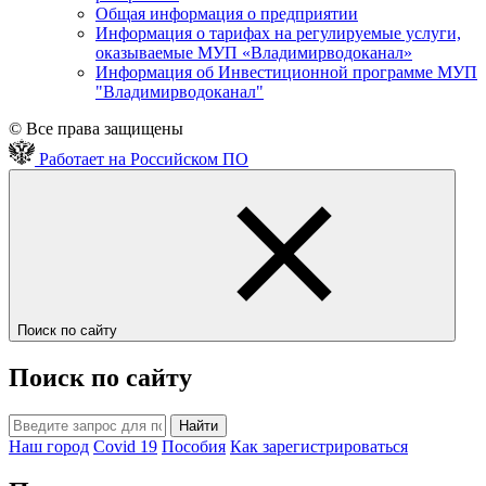
Общая информация о предприятии
Информация о тарифах на регулируемые услуги,
оказываемые МУП «Владимирводоканал»
Информация об Инвестиционной программе МУП
"Владимирводоканал"
© Все права защищены
Работает на Российском ПО
Поиск по сайту
Поиск по сайту
Найти
Наш город
Covid 19
Пособия
Как зарегистрироваться