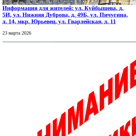
Информация для жителей: ул. Куйбышева, д.
5И, ул. Нижняя Дуброва, д. 49Б, ул. Пичугина,
д. 14, мкр. Юрьевец, ул. Гвардейская, д. 11
23 марта 2026