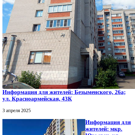
Информация для жителей: Безыменского, 26а;
ул. Красноармейская, 43К
3 апреля 2025
Информация для
жителей: мкр.