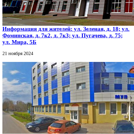
Информация для жителей: ул. Зеленая, д. 18; ул.
Фоминская, д. 7к2, д. 7к3; ул. Пугачева, д. 75;
ул. Мира, 5Б
21 ноября 2024