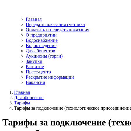
Главная
Передать показания счетчика
Оплатить и передать показания
О предприятии
Водоснабжение
Водоотведение
Для абонентов
Аукционы (торги)
Закупки
Развитие
Пресс-центр
Раскрытие информации
Вакансии
Главная
Для абонентов
Тарифы
Тарифы за подключение (технологическое присоединение
Тарифы за подключение (техн