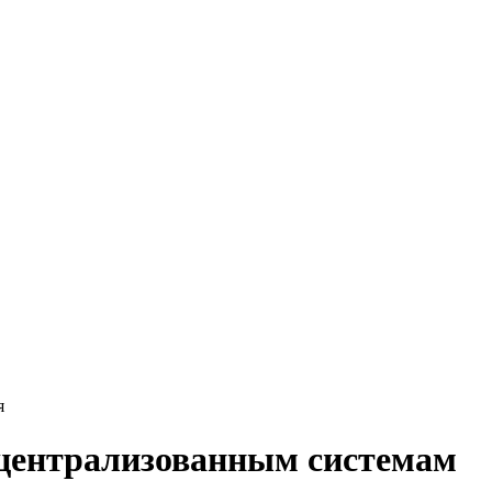
я
 централизованным системам