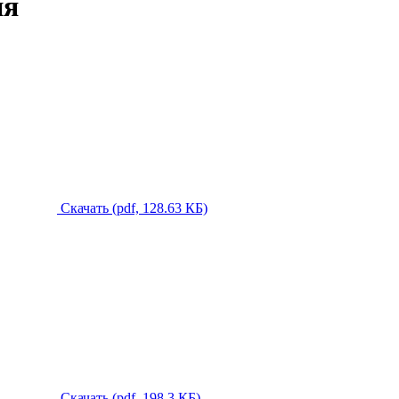
ия
Скачать (pdf, 128.63 КБ)
Скачать (pdf, 198.3 КБ)